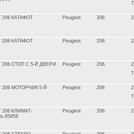
T
 206 КАТАФОТ
Peugeot
206
2
 206 КАТАФОТ
Peugeot
206
2
206 СТОП С 5-Й ДВЕРИ
Peugeot
206
2
T
 206 МОТОРЧИК 5-Й
Peugeot
206
2
T
 206 КЛИМАТ-
Peugeot
206
2
Ь 85858