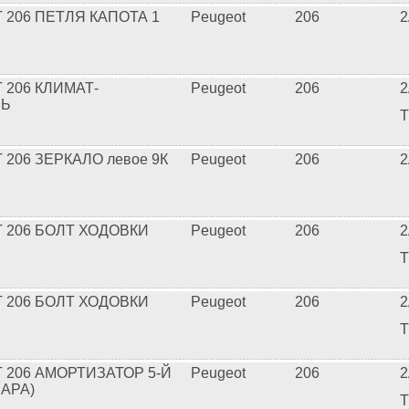
 206 ПЕТЛЯ КАПОТА 1
Peugeot
206
2
 206 КЛИМАТ-
Peugeot
206
2
ЛЬ
T
206 ЗЕРКАЛО левое 9К
Peugeot
206
2
 206 БОЛТ ХОДОВКИ
Peugeot
206
2
T
 206 БОЛТ ХОДОВКИ
Peugeot
206
2
T
 206 АМОРТИЗАТОР 5-Й
Peugeot
206
2
АРА)
T