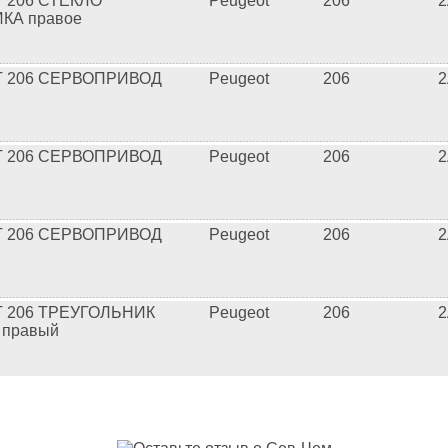
 206 СТЕКЛО
Peugeot
206
2
КА правое
 206 СЕРВОПРИВОД
Peugeot
206
2
 206 СЕРВОПРИВОД
Peugeot
206
2
 206 СЕРВОПРИВОД
Peugeot
206
2
 206 ТРЕУГОЛЬНИК
Peugeot
206
2
 правый