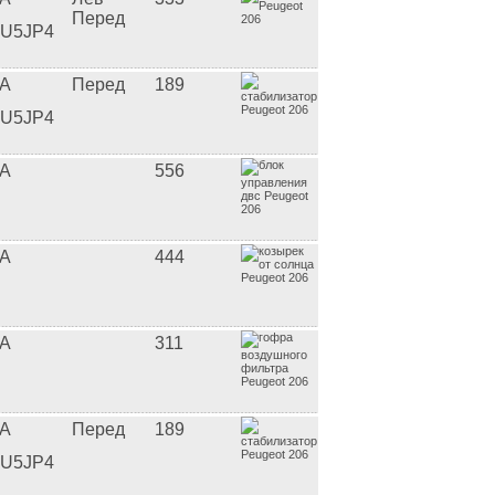
Перед
U5JP4
A
Перед
189
U5JP4
A
556
A
444
A
311
A
Перед
189
U5JP4