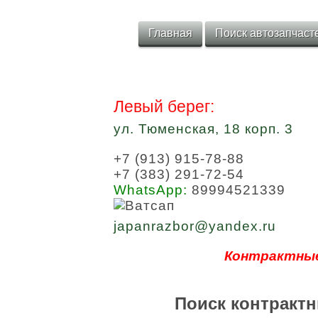
Главная
Поиск автозапчаст
Левый берег:
ул. Тюменская, 18 корп. 3
+7 (913) 915-78-88
+7 (383) 291-72-54
WhatsApp:
89994521339
japanrazbor@yandex.ru
Контрактные
Поиск контрактн