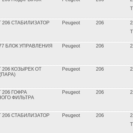
T
 206 СТАБИЛИЗАТОР
Peugeot
206
2
T
477 БЛОК УПРАВЛЕНИЯ
Peugeot
206
2
 206 КОЗЫРЕК ОТ
Peugeot
206
2
(ПАРА)
 206 ГОФРА
Peugeot
206
2
ОГО ФИЛЬТРА
 206 СТАБИЛИЗАТОР
Peugeot
206
2
T