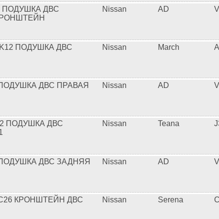
2 ПОДУШКА ДВС
Nissan
AD
V
КРОНШТЕЙН
K12 ПОДУШКА ДВС
Nissan
March
A
 ПОДУШКА ДВС ПРАВАЯ
Nissan
AD
V
32 ПОДУШКА ДВС
Nissan
Teana
J
1
 ПОДУШКА ДВС ЗАДНЯЯ
Nissan
AD
V
C26 КРОНШТЕЙН ДВС
Nissan
Serena
C