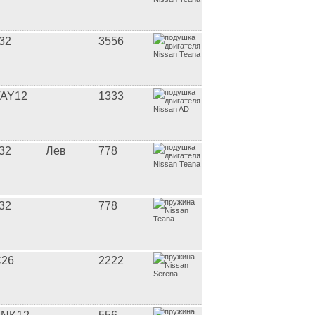
32
3556
AY12
1333
32
Лев
778
32
778
26
2222