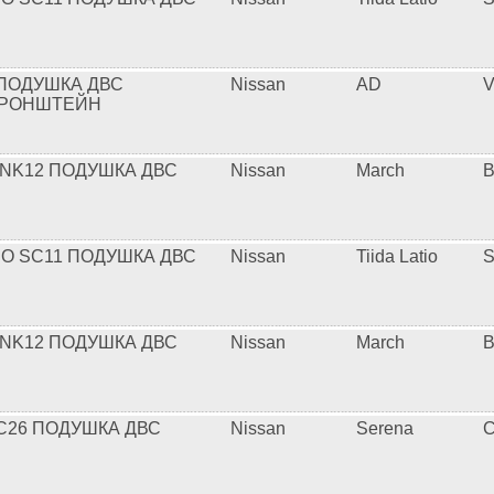
 ПОДУШКА ДВС
Nissan
AD
V
КРОНШТЕЙН
NK12 ПОДУШКА ДВС
Nissan
March
TIO SC11 ПОДУШКА ДВС
Nissan
Tiida Latio
S
NK12 ПОДУШКА ДВС
Nissan
March
C26 ПОДУШКА ДВС
Nissan
Serena
C