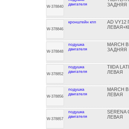
двигателя
ЗАДНЯЯ
W-378840
кронштейн кпп
AD VY12
ЛЕВАЯ+
W-378846
подушка
MARCH B
двигателя
ЗАДНЯЯ
W-378848
подушка
TIIDA LA
двигателя
ЛЕВАЯ
W-378852
подушка
MARCH B
двигателя
ЛЕВАЯ
W-378856
подушка
SERENA 
двигателя
ЛЕВАЯ
W-378857