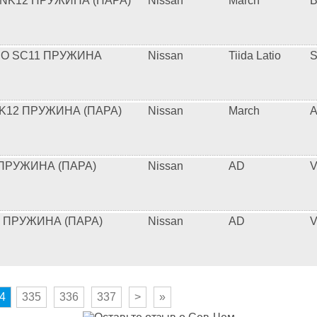
NK12 ПРУЖИНА (ПАРА)
Nissan
March
TIO SC11 ПРУЖИНА
Nissan
Tiida Latio
S
K12 ПРУЖИНА (ПАРА)
Nissan
March
A
 ПРУЖИНА (ПАРА)
Nissan
AD
V
2 ПРУЖИНА (ПАРА)
Nissan
AD
V
4
335
336
337
>
»