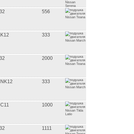
32
556
K12
333
32
2000
BNK12
333
C11
1000
32
1111