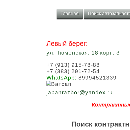
Главная
Поиск автозапчаст
Левый берег:
ул. Тюменская, 18 корп. 3
+7 (913) 915-78-88
+7 (383) 291-72-54
WhatsApp:
89994521339
japanrazbor@yandex.ru
Контрактные
Поиск контрактн