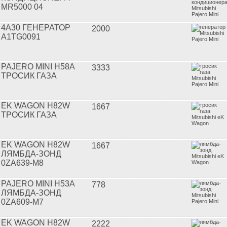
MR5000 04
4A30 ГЕНЕРАТОР
2000
A1TG0091
PAJERO MINI H58A
3333
ТРОСИК ГАЗА
EK WAGON H82W
1667
ТРОСИК ГАЗА
EK WAGON H82W
1667
ЛЯМБДА-ЗОНД
0ZA639-M8
PAJERO MINI H53A
778
ЛЯМБДА-ЗОНД
0ZA609-M7
EK WAGON H82W
2222