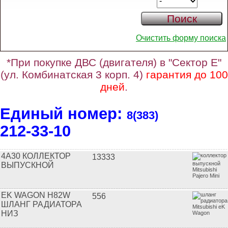
Очистить форму поиска
*При покупке ДВС (двигателя) в "Сектор Е"
(ул. Комбинатская 3 корп. 4)
гарантия до 100
дней
.
Единый номер:
8(383)
212‑33‑10
4A30 КОЛЛЕКТОР
13333
ВЫПУСКНОЙ
EK WAGON H82W
556
ШЛАНГ РАДИАТОРА
НИЗ