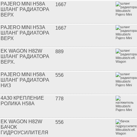
PAJERO MINI H58A
1667
ШЛАНГ РАДИАТОРА
ВЕРХ
PAJERO MINI H53A
1667
ШЛАНГ РАДИАТОРА
ВЕРХ
EK WAGON H82W
889
ШЛАНГ РАДИАТОРА
ВЕРХ.
PAJERO MINI H58A
556
ШЛАНГ РАДИАТОРА
НИЗ
4A30 КРЕПЛЕНИЕ
778
РОЛИКА H58A
EK WAGON H82W
556
БАЧОК
ГИДРОУСИЛИТЕЛЯ