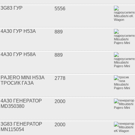
3G83 ГУР
5556
4A30 ГУР H53A
889
4A30 ГУР H58A
889
PAJERO MINI H53A
2778
ТРОСИК ГАЗА
4A30 ГЕНЕРАТОР
2000
MD350380
3G83 ГЕНЕРАТОР
2000
MN115054