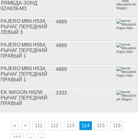
ЛЯМБДА-ЗОНД
0ZA639-M3
PAJERO MINI H53A
4889
РЫЧАГ ПЕРЕДНИЙ
ЛЕВЫЙ 3
PAJERO MINI H58A
4889
РЫЧАГ ПЕРЕДНИЙ
ПРАВЫЙ 1
PAJERO MINI H53A
4889
РЫЧАГ ПЕРЕДНИЙ
ПРАВЫЙ 1
EK WAGON H82W
3333
РЫЧАГ ПЕРЕДНИЙ
ПРАВЫЙ
«
<
111
112
113
114
115
116
117
>
»