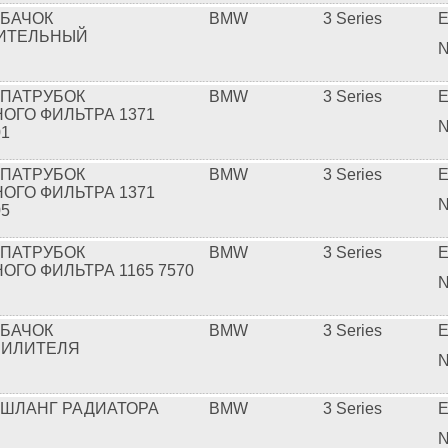
 БАЧОК
BMW
3 Series
E
ИТЕЛЬНЫЙ
N
 ПАТРУБОК
BMW
3 Series
E
ОГО ФИЛЬТРА 1371
N
01
 ПАТРУБОК
BMW
3 Series
E
ОГО ФИЛЬТРА 1371
N
05
 ПАТРУБОК
BMW
3 Series
E
ОГО ФИЛЬТРА 1165 7570
N
 БАЧОК
BMW
3 Series
E
СИЛИТЕЛЯ
N
 ШЛАНГ РАДИАТОРА
BMW
3 Series
E
N