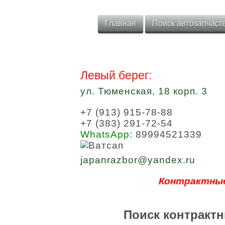
Главная
Поиск автозапчаст
Левый берег:
ул. Тюменская, 18 корп. 3
+7 (913) 915-78-88
+7 (383) 291-72-54
WhatsApp:
89994521339
japanrazbor@yandex.ru
Контрактные
Поиск контрактн