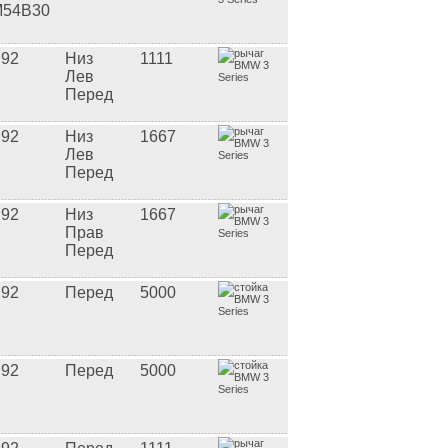
54B30
92
Низ
1111
Лев
Перед
92
Низ
1667
Лев
Перед
92
Низ
1667
Прав
Перед
92
Перед
5000
92
Перед
5000