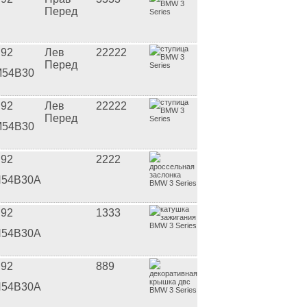
Перед
92
Лев
22222
Перед
54B30
92
Лев
22222
Перед
54B30
92
2222
54B30A
92
1333
54B30A
92
889
54B30A