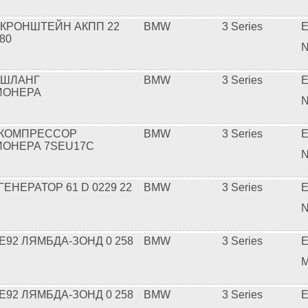
 КРОНШТЕЙН АКПП 22
BMW
3 Series
E
080
N
 ШЛАНГ
BMW
3 Series
E
ИОНЕРА
N
 КОМПРЕССОР
BMW
3 Series
E
ОНЕРА 7SEU17C
N
ГЕНЕРАТОР 61 D 0229 22
BMW
3 Series
E
N
E92 ЛЯМБДА-ЗОНД 0 258
BMW
3 Series
E
M
E92 ЛЯМБДА-ЗОНД 0 258
BMW
3 Series
E