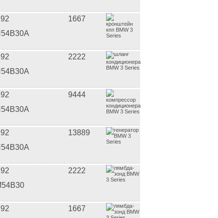
92
1667
54B30A
92
2222
54B30A
92
9444
54B30A
92
13889
54B30A
92
2222
54B30
92
1667