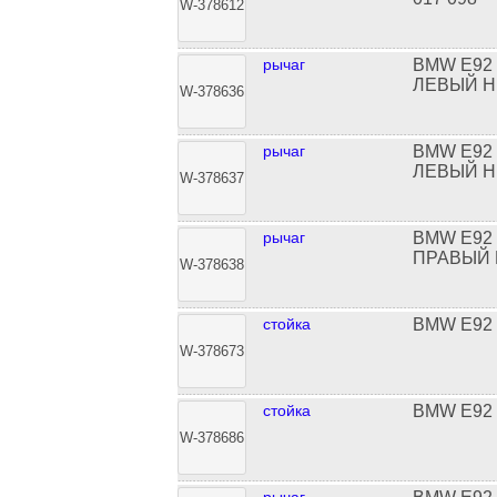
W-378612
рычаг
BMW E92
ЛЕВЫЙ Н
W-378636
рычаг
BMW E92
ЛЕВЫЙ Н
W-378637
рычаг
BMW E92
ПРАВЫЙ 
W-378638
стойка
BMW E92
W-378673
стойка
BMW E92
W-378686