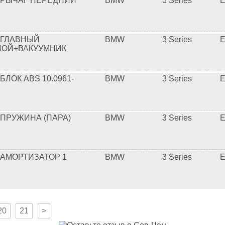
 РЫЧАГ ПЕРЕДНИЙ
BMW
3 Series
E
 ГЛАВНЫЙ
BMW
3 Series
E
НОЙ+ВАКУУМНИК
БЛОК ABS 10.0961-
BMW
3 Series
E
 ПРУЖИНА (ПАРА)
BMW
3 Series
E
 АМОРТИЗАТОР 1
BMW
3 Series
E
20
21
>