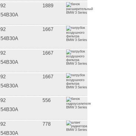
92
1889
54B30A
92
1667
54B30A
92
1667
54B30A
92
1667
54B30A
92
556
54B30A
92
778
54B30A