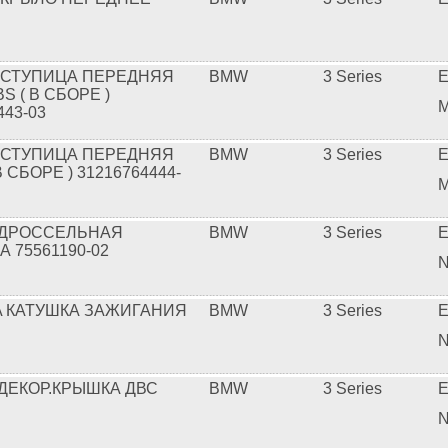
 СТУПИЦА ПЕРЕДНЯЯ
BMW
3 Series
E
S ( В СБОРЕ )
M
443-03
 СТУПИЦА ПЕРЕДНЯЯ
BMW
3 Series
E
В СБОРЕ ) 31216764444-
M
 ДРОССЕЛЬНАЯ
BMW
3 Series
E
 75561190-02
N
A КАТУШКА ЗАЖИГАНИЯ
BMW
3 Series
E
N
 ДЕКОР.КРЫШКА ДВС
BMW
3 Series
E
N